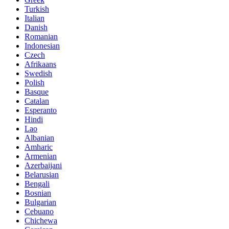
Turkish
Italian
Danish
Romanian
Indonesian
Czech
Afrikaans
Swedish
Polish
Basque
Catalan
Esperanto
Hindi
Lao
Albanian
Amharic
Armenian
Azerbaijani
Belarusian
Bengali
Bosnian
Bulgarian
Cebuano
Chichewa