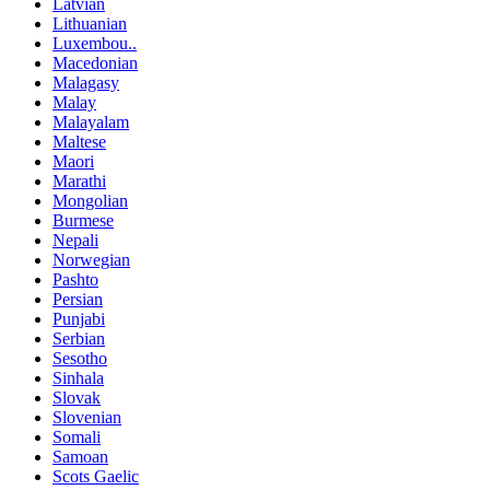
Latvian
Lithuanian
Luxembou..
Macedonian
Malagasy
Malay
Malayalam
Maltese
Maori
Marathi
Mongolian
Burmese
Nepali
Norwegian
Pashto
Persian
Punjabi
Serbian
Sesotho
Sinhala
Slovak
Slovenian
Somali
Samoan
Scots Gaelic