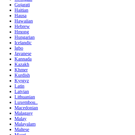
Gujarati
Haitian
Hausa
Hawaiian
Hebrew
Hmong
Hungarian
Icelandic
Igbo
Javanese
Kannada
Kazakh
Khmer
Kurdish
Kyrgyz
Latin
Latvian
Lithuanian
Luxembou..
Macedonian
Malagasy
Malay
Malayalam
Maltese
Maori