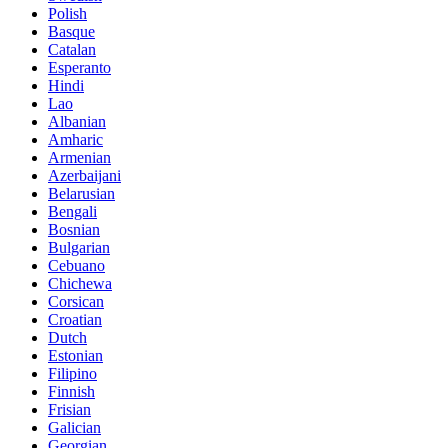
Polish
Basque
Catalan
Esperanto
Hindi
Lao
Albanian
Amharic
Armenian
Azerbaijani
Belarusian
Bengali
Bosnian
Bulgarian
Cebuano
Chichewa
Corsican
Croatian
Dutch
Estonian
Filipino
Finnish
Frisian
Galician
Georgian