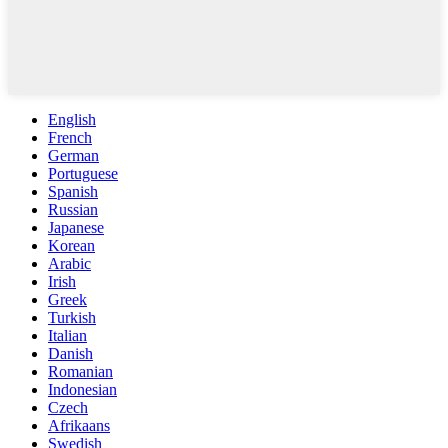
English
French
German
Portuguese
Spanish
Russian
Japanese
Korean
Arabic
Irish
Greek
Turkish
Italian
Danish
Romanian
Indonesian
Czech
Afrikaans
Swedish