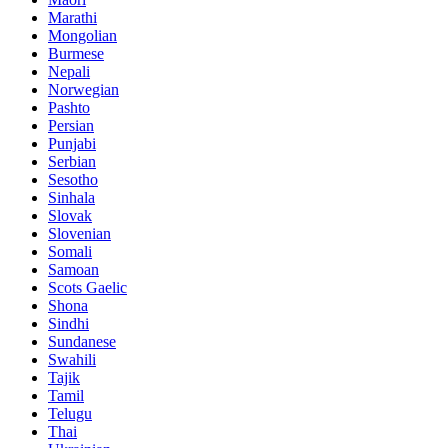
Marathi
Mongolian
Burmese
Nepali
Norwegian
Pashto
Persian
Punjabi
Serbian
Sesotho
Sinhala
Slovak
Slovenian
Somali
Samoan
Scots Gaelic
Shona
Sindhi
Sundanese
Swahili
Tajik
Tamil
Telugu
Thai