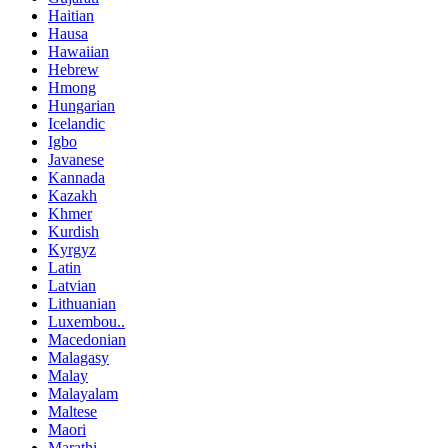
Haitian
Hausa
Hawaiian
Hebrew
Hmong
Hungarian
Icelandic
Igbo
Javanese
Kannada
Kazakh
Khmer
Kurdish
Kyrgyz
Latin
Latvian
Lithuanian
Luxembou..
Macedonian
Malagasy
Malay
Malayalam
Maltese
Maori
Marathi