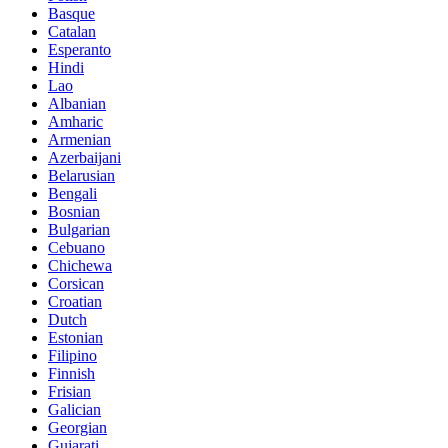
Basque
Catalan
Esperanto
Hindi
Lao
Albanian
Amharic
Armenian
Azerbaijani
Belarusian
Bengali
Bosnian
Bulgarian
Cebuano
Chichewa
Corsican
Croatian
Dutch
Estonian
Filipino
Finnish
Frisian
Galician
Georgian
Gujarati